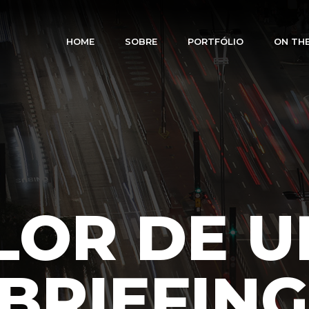
HOME
SOBRE
PORTFÓLIO
ON TH
LOR DE 
BRIEFING