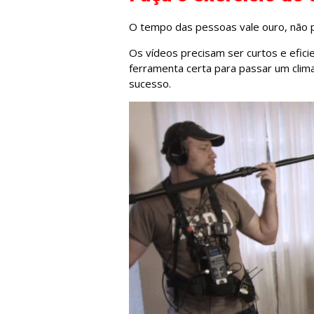
O tempo das pessoas vale ouro, não p
Os vídeos precisam ser curtos e efici
ferramenta certa para passar um clima
sucesso.