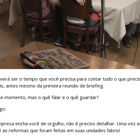
erá ser o tempo que você precisa para contar tudo o que precisa 
, antes mesmo da primeira reunião de briefing.
e momento, mas o quê falar e o quê guardar?
go:
mpresa encha você de orgulho, não é preciso detalhar. Uma vez a
é as reformas que foram feitas em suas unidades fabris!