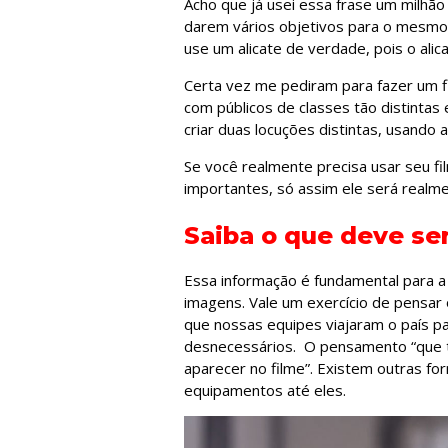
Acho que já usei essa frase um milhã
darem vários objetivos para o mesmo f
use um alicate de verdade, pois o alic
Certa vez me pediram para fazer um f
com públicos de classes tão distintas 
criar duas locuções distintas, usando
Se você realmente precisa usar seu fil
importantes, só assim ele será realme
Saiba o que deve ser
Essa informação é fundamental para a
imagens. Vale um exercício de pensar
que nossas equipes viajaram o país p
desnecessários. O pensamento “que ti
aparecer no filme”. Existem outras f
equipamentos até eles.