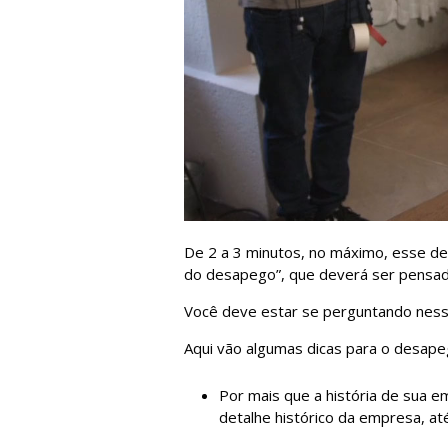
De 2 a 3 minutos, no máximo, esse dev
do desapego”, que deverá ser pensado
Você deve estar se perguntando ness
Aqui vão algumas dicas para o desape
Por mais que a história de sua e
detalhe histórico da empresa, at