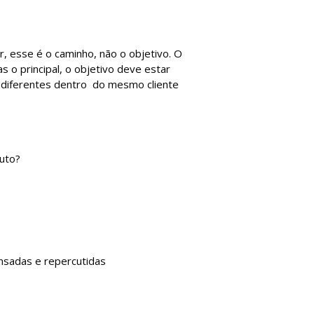
r, esse é o caminho, não o objetivo. O
 o principal, o objetivo deve estar
s diferentes dentro do mesmo cliente
duto?
ensadas e repercutidas