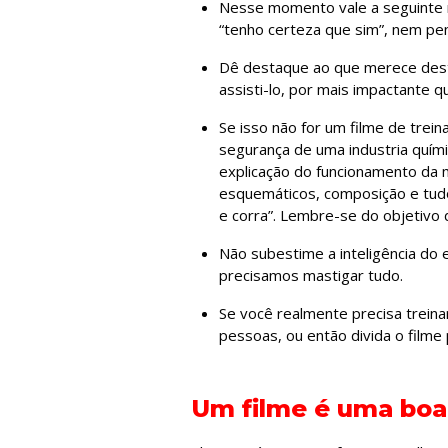
Nesse momento vale a seguinte re
“tenho certeza que sim”, nem pen
Dê destaque ao que merece desta
assisti-lo, por mais impactante
Se isso não for um filme de trei
segurança de uma industria quími
explicação do funcionamento da 
esquemáticos, composição e tudo
e corra”. Lembre-se do objetivo 
Não subestime a inteligência do 
precisamos mastigar tudo.
Se você realmente precisa treina
pessoas, ou então divida o filme 
Um filme é uma boa 