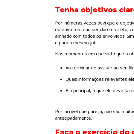
Tenha objetivos cla
Por inúmeras vezes ouvi que o objetiv
objetivo tem que ser claro e direto, 
alinhado com todos os envolvidos. Si
e para o mesmo job.
Nos momentos em que sinto que o obj
Ao terminar de assistir ao seu 
Quais informações relevantes ele
E o principal, o que ele deve fazer
Por incrível que pareça, não são mui
antecipadamente.
Faça o exercício do