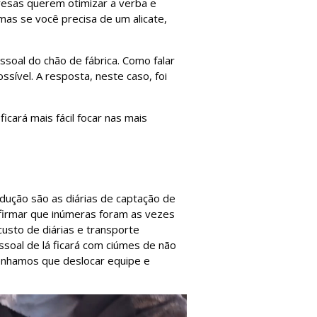
resas querem otimizar a verba e
mas se você precisa de um alicate,
soal do chão de fábrica. Como falar
ssível. A resposta, neste caso, foi
icará mais fácil focar nas mais
dução são as diárias de captação de
afirmar que inúmeras foram as vezes
usto de diárias e transporte
soal de lá ficará com ciúmes de não
tenhamos que deslocar equipe e