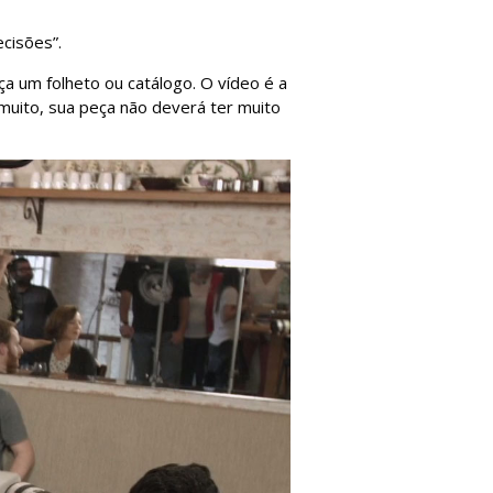
cisões”.
ça um folheto ou catálogo. O vídeo é a
muito, sua peça não deverá ter muito