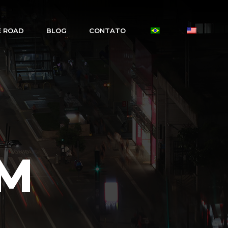
E ROAD
BLOG
CONTATO
UM