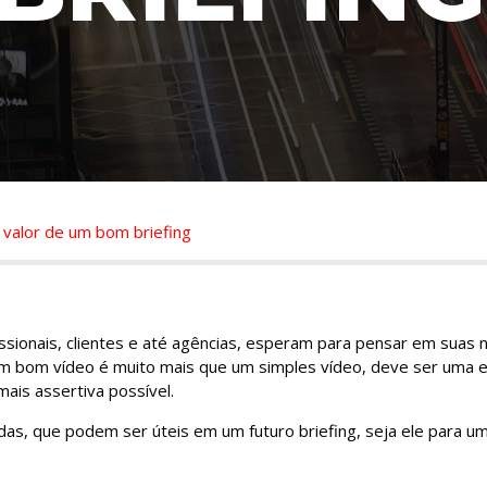
 valor de um bom briefing
ssionais, clientes e até agências, esperam para pensar em sua
m bom vídeo é muito mais que um simples vídeo, deve ser uma e
mais assertiva possível.
idas, que podem ser úteis em um futuro briefing, seja ele para um 