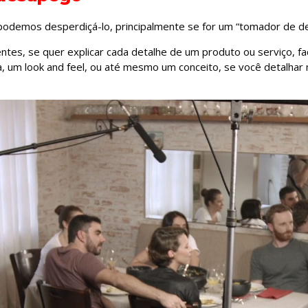
odemos desperdiçá-lo, principalmente se for um “tomador de de
entes, se quer explicar cada detalhe de um produto ou serviço, fa
, um look and feel, ou até mesmo um conceito, se você detalhar 