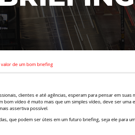
 valor de um bom briefing
ssionais, clientes e até agências, esperam para pensar em sua
m bom vídeo é muito mais que um simples vídeo, deve ser uma e
mais assertiva possível.
idas, que podem ser úteis em um futuro briefing, seja ele para um 