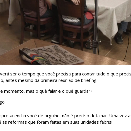
erá ser o tempo que você precisa para contar tudo o que precisa 
, antes mesmo da primeira reunião de briefing.
e momento, mas o quê falar e o quê guardar?
go:
mpresa encha você de orgulho, não é preciso detalhar. Uma vez a
é as reformas que foram feitas em suas unidades fabris!