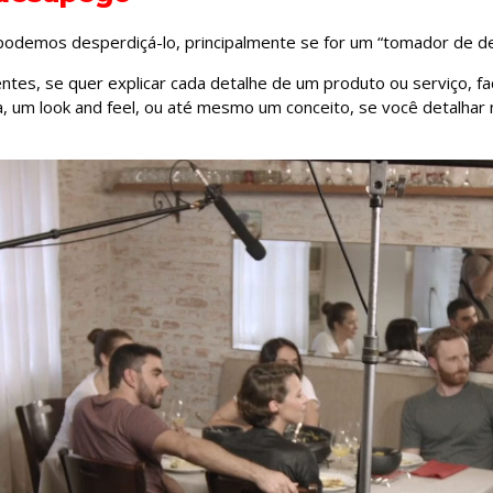
odemos desperdiçá-lo, principalmente se for um “tomador de de
entes, se quer explicar cada detalhe de um produto ou serviço, fa
, um look and feel, ou até mesmo um conceito, se você detalhar 