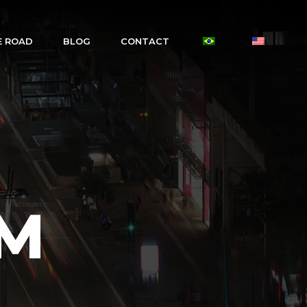
E ROAD
BLOG
CONTACT
UM