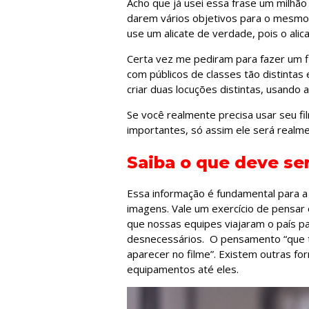
Acho que já usei essa frase um milhã
darem vários objetivos para o mesmo f
use um alicate de verdade, pois o alic
Certa vez me pediram para fazer um f
com públicos de classes tão distintas 
criar duas locuções distintas, usando
Se você realmente precisa usar seu fil
importantes, só assim ele será realme
Saiba o que deve ser
Essa informação é fundamental para a
imagens. Vale um exercício de pensar
que nossas equipes viajaram o país p
desnecessários. O pensamento “que ti
aparecer no filme”. Existem outras f
equipamentos até eles.