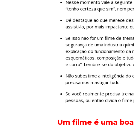
Nesse momento vale a seguinte re
“tenho certeza que sim”, nem pen
Dê destaque ao que merece desta
assisti-lo, por mais impactante
Se isso não for um filme de trei
segurança de uma industria quími
explicação do funcionamento da 
esquemáticos, composição e tudo
e corra”. Lembre-se do objetivo 
Não subestime a inteligência do 
precisamos mastigar tudo.
Se você realmente precisa treina
pessoas, ou então divida o filme 
Um filme é uma boa 