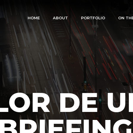
HOME
ABOUT
PORTFOLIO
ON TH
LOR DE 
BRIEFING