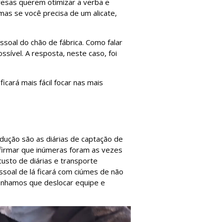
resas querem otimizar a verba e
mas se você precisa de um alicate,
soal do chão de fábrica. Como falar
ssível. A resposta, neste caso, foi
icará mais fácil focar nas mais
dução são as diárias de captação de
afirmar que inúmeras foram as vezes
usto de diárias e transporte
soal de lá ficará com ciúmes de não
tenhamos que deslocar equipe e