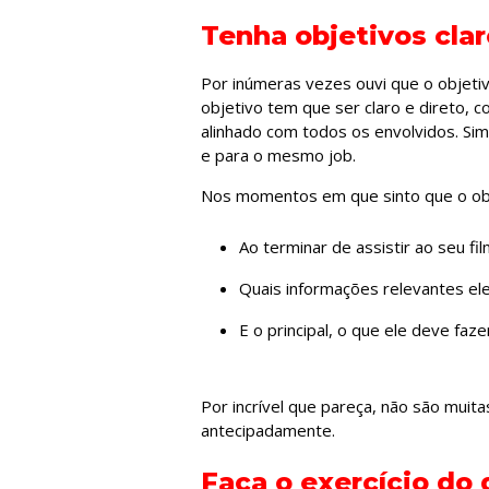
Tenha objetivos cla
Por inúmeras vezes ouvi que o objetiv
objetivo tem que ser claro e direto, 
alinhado com todos os envolvidos. Si
e para o mesmo job.
Nos momentos em que sinto que o obj
Ao terminar de assistir ao seu 
Quais informações relevantes ele
E o principal, o que ele deve fazer
Por incrível que pareça, não são mui
antecipadamente.
Faça o exercício do