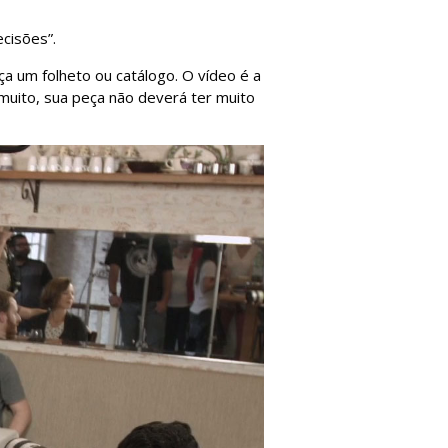
cisões”.
ça um folheto ou catálogo. O vídeo é a
muito, sua peça não deverá ter muito