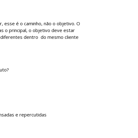
r, esse é o caminho, não o objetivo. O
 o principal, o objetivo deve estar
s diferentes dentro do mesmo cliente
duto?
ensadas e repercutidas