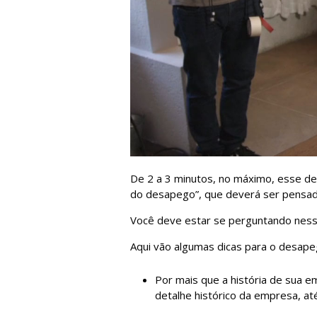
De 2 a 3 minutos, no máximo, esse dev
do desapego”, que deverá ser pensado
Você deve estar se perguntando ness
Aqui vão algumas dicas para o desape
Por mais que a história de sua e
detalhe histórico da empresa, at