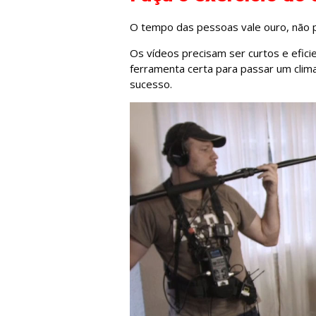
O tempo das pessoas vale ouro, não p
Os vídeos precisam ser curtos e efici
ferramenta certa para passar um clima
sucesso.