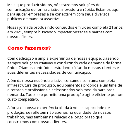
Mais que produzir vídeos, nós trazemos soluções de
comunicação de forma criativa, inovadora e rápida. Estamos aqui
para ajudar empresas a se conectarem com seus diversos
públicos de maneira assertiva.
Nossa jornada produzindo conteúdos em vídeo completa
21 anos
em 2021, s
empre buscando impactar pessoas e marcas com
nossos filmes.
Como fazemos?
Com dedicação e ampla experiência de nossa equipe, trazendo
sempre soluções criativas e conduzindo cada demanda de forma
única. Criamos conteúdos estudando à fundo nossos clientes e
suas diferentes necessidades de comunicação.
Além da nossa essência criativa, contamos com uma completa
infraestrutura de produção, equipamentos próprios e um time de
diretores e profissionais selecionados sob medida para cada
demanda. Tudo isso permite uma produção ágil e eficiente por um
custo competitivo.
A força da nossa experiência aliada à nossa capacidade de
produção, se refletem não apenas na qualidade de nossos
trabalhos, mas também na relação de longo prazo que
construimos com nossos clientes.