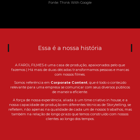
Fonte: Think With Google
Essa é a nossa história
A FAROL FILMES é uma casa de produção, apaixonados pelo que
fazemos | Há mais de duas décadas transformamos pessoas e marcas
com nossos filmes.
Somos referência em
Corporate Content
, que é todo o conteúdo
relevante para uma empresa se comunicar com seus diversos públicos
de maneira eficiente.
A força de nossa experiência, aliada à um time criativo in house, e a
nossa capacidade de produção em diferentes técnicas de Storytelling, se
refletem, não apenas na qualidade de cada um de nossos trabalhos, mas
também na relação de longo prazo que temos construído com nossos
clientes ao longo dos tempos.