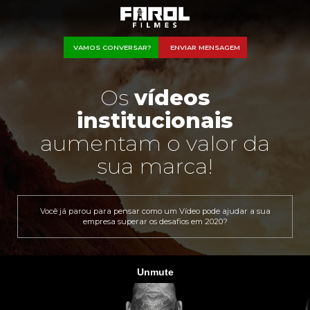
VAMOS CONVERSAR?
ENVIAR MENSAGEM
Os
vídeos
institucionais
aumentam o valor da
sua marca!
Você já parou para pensar como um Vídeo pode ajudar a sua
empresa superar os desafios em 2020?