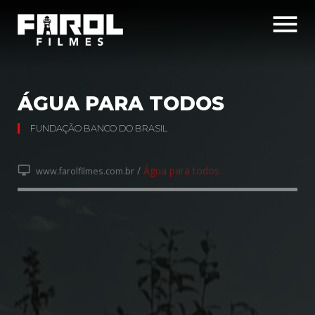
menu
ÁGUA PARA TODOS
FUNDAÇÃO BANCO DO BRASIL
desktop_windows
/
Água para todos
www.farolfilmes.com.br