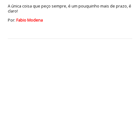
A única coisa que peço sempre, é um pouquinho mais de prazo, é
claro!
Por:
Fabio Modena