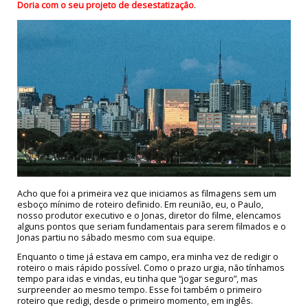
Doria com o seu projeto de desestatização
.
Acho que foi a primeira vez que iniciamos as filmagens sem um
esboço mínimo de roteiro definido. Em reunião, eu, o Paulo,
nosso produtor executivo e o Jonas, diretor do filme, elencamos
alguns pontos que seriam fundamentais para serem filmados e o
Jonas partiu no sábado mesmo com sua equipe.
Enquanto o time já estava em campo, era minha vez de redigir o
roteiro o mais rápido possível. Como o prazo urgia, não tínhamos
tempo para idas e vindas, eu tinha que “jogar seguro”, mas
surpreender ao mesmo tempo. Esse foi também o primeiro
roteiro que redigi, desde o primeiro momento, em inglês.