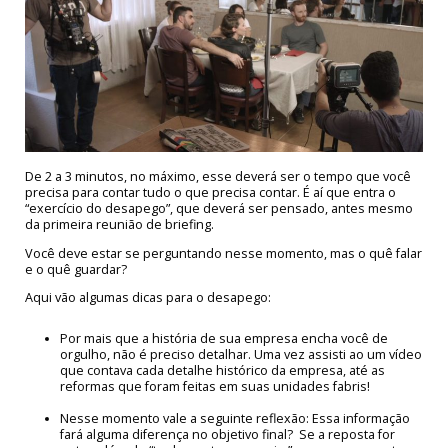
De 2 a 3 minutos, no máximo, esse deverá ser o tempo que você
precisa para contar tudo o que precisa contar. É aí que entra o
“exercício do desapego”, que deverá ser pensado, antes mesmo
da primeira reunião de briefing.
Você deve estar se perguntando nesse momento, mas o quê falar
e o quê guardar?
Aqui vão algumas dicas para o desapego:
Por mais que a história de sua empresa encha você de
orgulho, não é preciso detalhar. Uma vez assisti ao um vídeo
que contava cada detalhe histórico da empresa, até as
reformas que foram feitas em suas unidades fabris!
Nesse momento vale a seguinte reflexão: Essa informação
fará alguma diferença no objetivo final? Se a reposta for