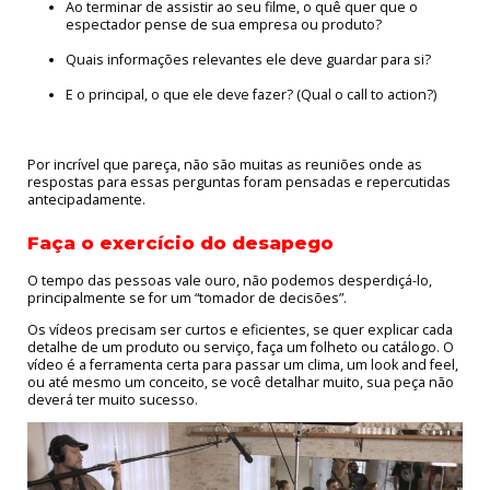
Ao terminar de assistir ao seu filme, o quê quer que o
espectador pense de sua empresa ou produto?
Quais informações relevantes ele deve guardar para si?
E o principal, o que ele deve fazer? (Qual o call to action?)
Por incrível que pareça, não são muitas as reuniões onde as
respostas para essas perguntas foram pensadas e repercutidas
antecipadamente.
Faça o exercício do desapego
O tempo das pessoas vale ouro, não podemos desperdiçá-lo,
principalmente se for um “tomador de decisões”.
Os vídeos precisam ser curtos e eficientes, se quer explicar cada
detalhe de um produto ou serviço, faça um folheto ou catálogo. O
vídeo é a ferramenta certa para passar um clima, um look and feel,
ou até mesmo um conceito, se você detalhar muito, sua peça não
deverá ter muito sucesso.