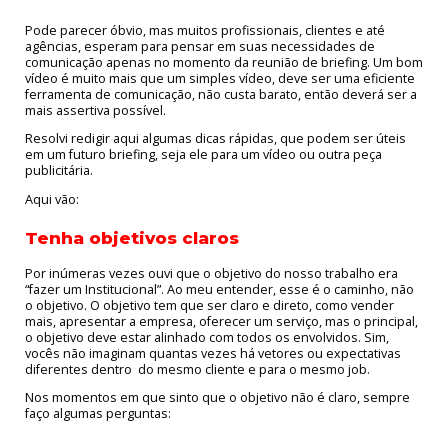
Pode parecer óbvio, mas muitos profissionais, clientes e até
agências, esperam para pensar em suas necessidades de
comunicação apenas no momento da reunião de briefing. Um bom
vídeo é muito mais que um simples vídeo, deve ser uma eficiente
ferramenta de comunicação, não custa barato, então deverá ser a
mais assertiva possível.
Resolvi redigir aqui algumas dicas rápidas, que podem ser úteis
em um futuro briefing, seja ele para um vídeo ou outra peça
publicitária.
Aqui vão:
Tenha objetivos claros
Por inúmeras vezes ouvi que o objetivo do nosso trabalho era
“fazer um Institucional”. Ao meu entender, esse é o caminho, não
o objetivo. O objetivo tem que ser claro e direto, como vender
mais, apresentar a empresa, oferecer um serviço, mas o principal,
o objetivo deve estar alinhado com todos os envolvidos. Sim,
vocês não imaginam quantas vezes há vetores ou expectativas
diferentes dentro do mesmo cliente e para o mesmo job.
Nos momentos em que sinto que o objetivo não é claro, sempre
faço algumas perguntas: